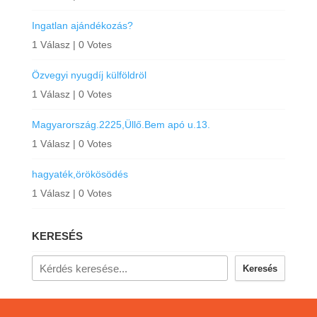
Ingatlan ajándékozás?
1 Válasz
|
0 Votes
Özvegyi nyugdíj külföldröl
1 Válasz
|
0 Votes
Magyarország.2225,Üllő.Bem apó u.13.
1 Válasz
|
0 Votes
hagyaték,örökösödés
1 Válasz
|
0 Votes
KERESÉS
Keresés