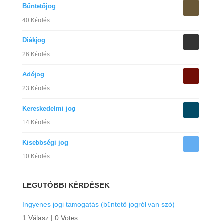
Bűntetőjog
40 Kérdés
Diákjog
26 Kérdés
Adójog
23 Kérdés
Kereskedelmi jog
14 Kérdés
Kisebbségi jog
10 Kérdés
LEGUTÓBBI KÉRDÉSEK
Ingyenes jogi tamogatás (büntető jogról van szó)
1 Válasz
|
0 Votes