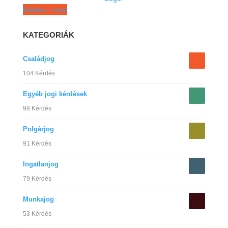
Kérdezz most
KATEGORIÁK
Családjog
104 Kérdés
Egyéb jogi kérdések
98 Kérdés
Polgárjog
91 Kérdés
Ingatlanjog
79 Kérdés
Munkajog
53 Kérdés