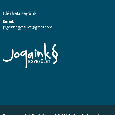
Elérhetőségünk
Email:
jogaink.egyesü
let@gmail.com