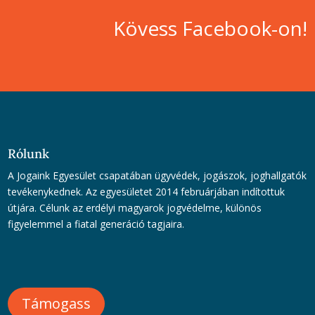
Kövess Facebook-on!
Rólunk
A Jogaink Egyesület csapatában ügyvédek, jogászok, joghallgatók
tevékenykednek. Az egyesületet 2014 februárjában indítottuk
útjára. Célunk az erdélyi magyarok jogvédelme, különös
figyelemmel a fiatal generáció tagjaira.
Támogass