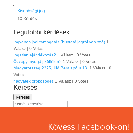
Kisebbségi jog
10 Kérdés
Legutóbbi kérdések
Ingyenes jogi tamogatás (büntető jogról van szó)
1
Válasz
|
0 Votes
Ingatlan ajándékozás?
1 Válasz
|
0 Votes
Özvegyi nyugdíj külföldröl
1 Válasz
|
0 Votes
Magyarország.2225,Üllő.Bem apó u.13.
1 Válasz
|
0
Votes
hagyaték,örökösödés
1 Válasz
|
0 Votes
Keresés
Keresés
Kövess Facebook-on!