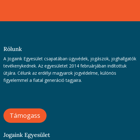
Rólunk
A Jogaink Egyesület csapatában ügyvédek, jogászok, joghallgatók
tevékenykednek. Az egyesületet 2014 februárjában indítottuk
útjára. Célunk az erdélyi magyarok jogvédelme, különös
figyelemmel a fiatal generáció tagjaira.
Támogass
Jogaink Egyesület