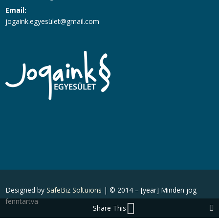
Email:
jogaink.egyesü
let@gmail.com
Designed by
SafeBiz Soltuions
| © 2014 – [year] Minden jog
fenntartva
Share This