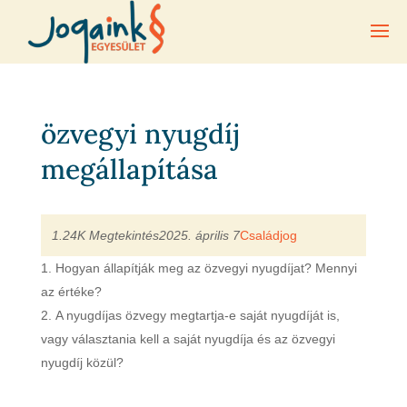
özvegyi nyugdíj
megállapítása
1.24K Megtekintés
2025. április 7
Családjog
Hogyan állapítják meg az özvegyi nyugdíjat? Mennyi
az értéke?
A nyugdíjas özvegy megtartja-e saját nyugdíját is,
vagy választania kell a saját nyugdíja és az özvegyi
nyugdíj közül?