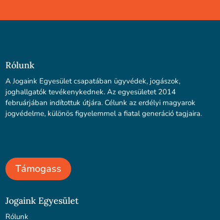
Rólunk
A Jogaink Egyesület csapatában ügyvédek, jogászok,
joghallgatók tevékenykednek. Az egyesületet 2014
februárjában indítottuk útjára. Célunk az erdélyi magyarok
jogvédelme, különös figyelemmel a fiatal generáció tagjaira.
Támogass
Jogaink Egyesület
Rólunk