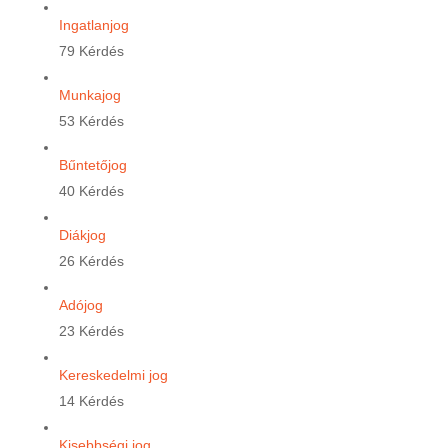
Ingatlanjog
79 Kérdés
Munkajog
53 Kérdés
Bűntetőjog
40 Kérdés
Diákjog
26 Kérdés
Adójog
23 Kérdés
Kereskedelmi jog
14 Kérdés
Kisebbségi jog