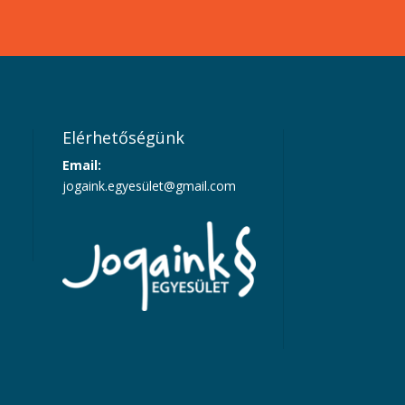
Elérhetőségünk
Email:
jogaink.egyesü
let@gmail.com