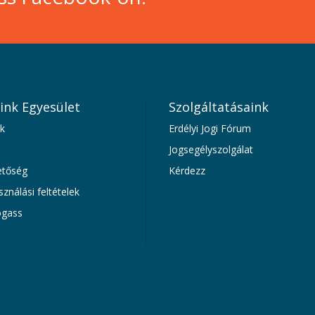
ink Egyesület
Szolgáltatásaink
k
Erdélyi Jogi Fórum
Jogsegélyszolgálat
etőség
Kérdezz
sználási feltételek
gass