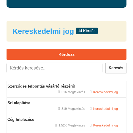
Kereskedelmi jog
14 Kérdés
Kérdezz
Keresés
Szerződés felbontás vásárló részéről
316 Megtekintés
Kereskedelmi jog
Srl alapítása
819 Megtekintés
Kereskedelmi jog
Cég hitelezése
1.52K Megtekintés
Kereskedelmi jog