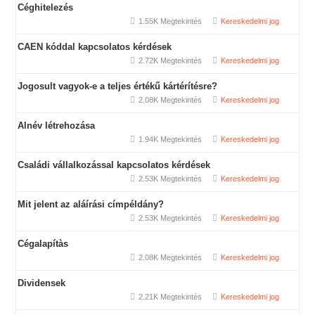
Céghitelezés
1.55K Megtekintés
Kereskedelmi jog
CAEN kóddal kapcsolatos kérdések
2.72K Megtekintés
Kereskedelmi jog
Jogosult vagyok-e a teljes értékű kártérítésre?
2.08K Megtekintés
Kereskedelmi jog
Alnév létrehozása
1.94K Megtekintés
Kereskedelmi jog
Családi vállalkozással kapcsolatos kérdések
2.53K Megtekintés
Kereskedelmi jog
Mit jelent az aláírási címpéldány?
2.53K Megtekintés
Kereskedelmi jog
Cégalapítàs
2.08K Megtekintés
Kereskedelmi jog
Dividensek
2.21K Megtekintés
Kereskedelmi jog