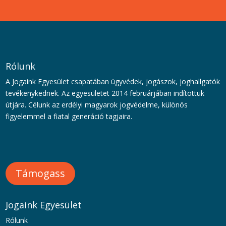
Rólunk
A Jogaink Egyesület csapatában ügyvédek, jogászok, joghallgatók
tevékenykednek. Az egyesületet 2014 februárjában indítottuk
útjára. Célunk az erdélyi magyarok jogvédelme, különös
figyelemmel a fiatal generáció tagjaira.
Támogass
Jogaink Egyesület
Rólunk