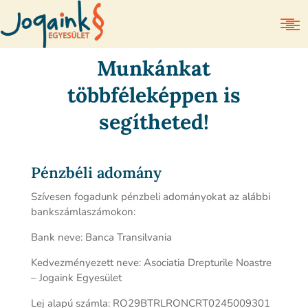
Munkánkat
többféleképpen is
segítheted!
Pénzbéli adomány
Szívesen fogadunk pénzbeli adományokat az alábbi
bankszámlaszámokon:
Bank neve: Banca Transilvania
Kedvezményezett neve: Asociatia Drepturile Noastre
– Jogaink Egyesület
Lej alapú számla: RO29BTRLRONCRT0245009301