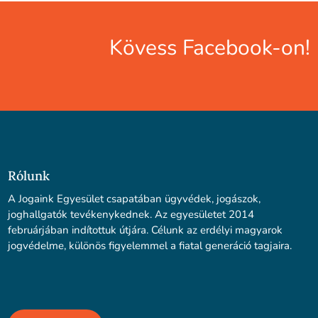
Kövess Facebook-on!
Rólunk
A Jogaink Egyesület csapatában ügyvédek, jogászok,
joghallgatók tevékenykednek. Az egyesületet 2014
februárjában indítottuk útjára. Célunk az erdélyi magyarok
jogvédelme, különös figyelemmel a fiatal generáció tagjaira.