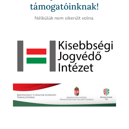
támogatóinknak!
Nélkülük nem sikerült volna.