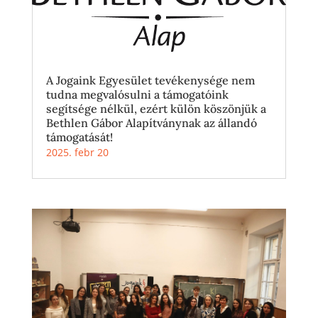
A Jogaink Egyesület tevékenysége nem
tudna megvalósulni a támogatóink
segítsége nélkül, ezért külön köszönjük a
Bethlen Gábor Alapítványnak az állandó
támogatását!
2025. febr 20