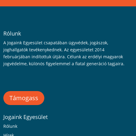
Rólunk
A Jogaink Egyesület csapatában ügyvédek, jogászok,
joghallgatók tevékenykednek. Az egyesületet 2014
februárjában indítottuk útjára. Célunk az erdélyi magyarok
jogvédelme, különös figyelemmel a fiatal generáció tagjaira.
Támogass
Jogaink Egyesület
Rólunk
Hírek