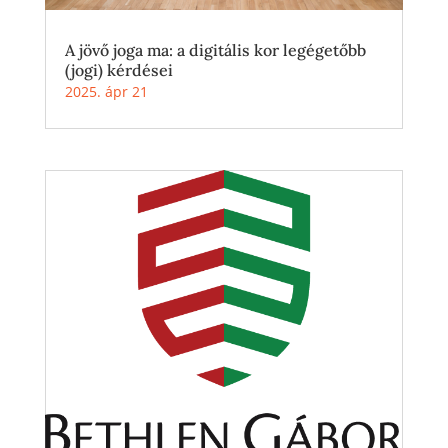
A jövő joga ma: a digitális kor legégetőbb
(jogi) kérdései
2025. ápr 21