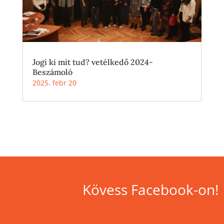
Jogi ki mit tud? vetélkedő 2024-
Beszámoló
2025. febr 20
Kövess Facebook-on!