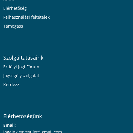
Elérhetőség
Felhasználási feltételek
Támogass
Szolgáltatásaink
Erdélyi Jogi Fórum
Jogsegélyszolgálat
Kérdezz
Elérhetőségünk
Email:
jogaink.egyesü
let@gmail.com