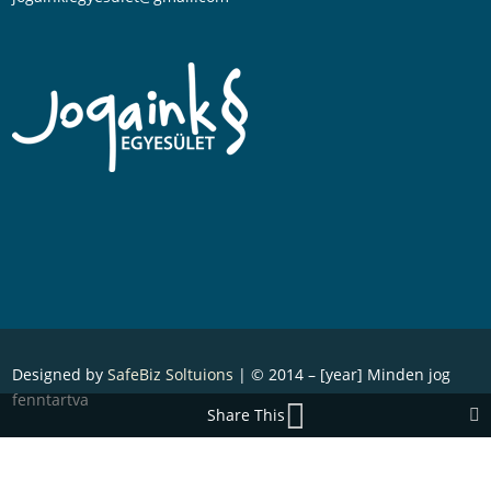
Designed by
SafeBiz Soltuions
| © 2014 – [year] Minden jog
fenntartva
Share This