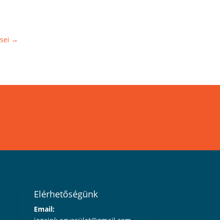
sei
→
Elérhetőségünk
Email: