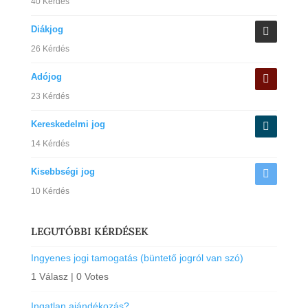
40 Kérdés
Diákjog
26 Kérdés
Adójog
23 Kérdés
Kereskedelmi jog
14 Kérdés
Kisebbségi jog
10 Kérdés
LEGUTÓBBI KÉRDÉSEK
Ingyenes jogi tamogatás (büntető jogról van szó)
1 Válasz
|
0 Votes
Ingatlan ajándékozás?