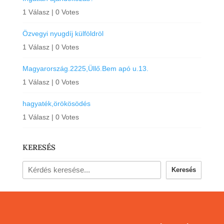
1 Válasz
|
0 Votes
Özvegyi nyugdíj külföldröl
1 Válasz
|
0 Votes
Magyarország.2225,Üllő.Bem apó u.13.
1 Válasz
|
0 Votes
hagyaték,örökösödés
1 Válasz
|
0 Votes
KERESÉS
Keresés