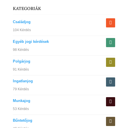
KATEGORIÁK
Családjog
104 Kérdés
Egyéb jogi kérdések
98 Kérdés
Polgárjog
91 Kérdés
Ingatlanjog
79 Kérdés
Munkajog
53 Kérdés
Bűntetőjog