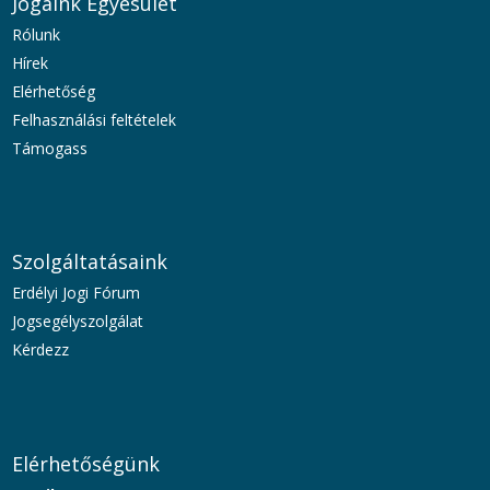
Jogaink Egyesület
Rólunk
Hírek
Elérhetőség
Felhasználási feltételek
Támogass
Szolgáltatásaink
Erdélyi Jogi Fórum
Jogsegélyszolgálat
Kérdezz
Elérhetőségünk