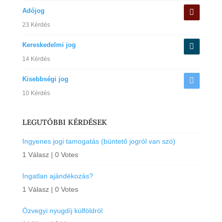
Adójog
23 Kérdés
Kereskedelmi jog
14 Kérdés
Kisebbségi jog
10 Kérdés
LEGUTÓBBI KÉRDÉSEK
Ingyenes jogi tamogatás (büntető jogról van szó)
1 Válasz
|
0 Votes
Ingatlan ajándékozás?
1 Válasz
|
0 Votes
Özvegyi nyugdíj külföldröl