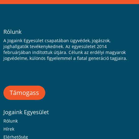
Rólunk
A Jogaink Egyesület csapatában ügyvédek, jogászok,
joghallgatók tevékenykednek. Az egyesületet 2014
februárjában indítottuk útjára. Célunk az erdélyi magyarok
jogvédelme, különös figyelemmel a fiatal generáció tagjaira.
Támogass
Jogaink Egyesület
Rólunk
Hírek
Elérhetőség