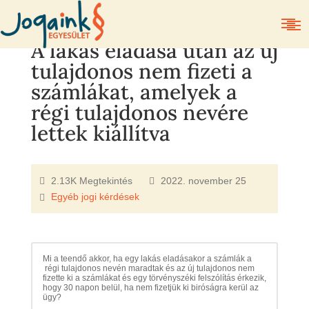
A lakás eladása útán az új
tulajdonos nem fizeti a
számlákat, amelyek a
régi tulajdonos nevére
lettek kiállítva
2.13K Megtekintés
2022. november 25
Egyéb jogi kérdések
Mi a teendő akkor, ha egy lakás eladásakor a számlák a
régi tulajdonos nevén maradtak és az új tulajdonos nem
fizette ki a számlákat és egy törvényszéki felszólítás érkezik,
hogy 30 napon belül, ha nem fizetjük ki biróságra kerül az
ügy?