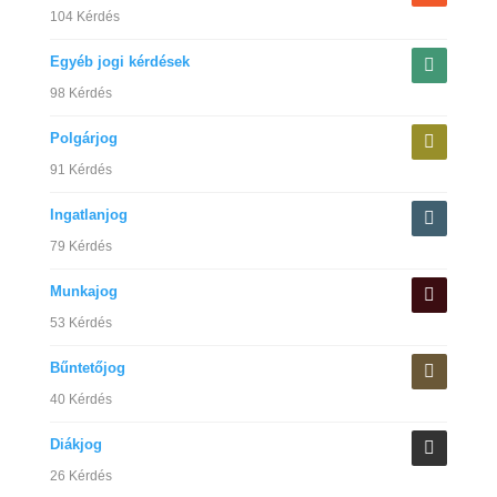
104 Kérdés
Egyéb jogi kérdések
98 Kérdés
Polgárjog
91 Kérdés
Ingatlanjog
79 Kérdés
Munkajog
53 Kérdés
Bűntetőjog
40 Kérdés
Diákjog
26 Kérdés