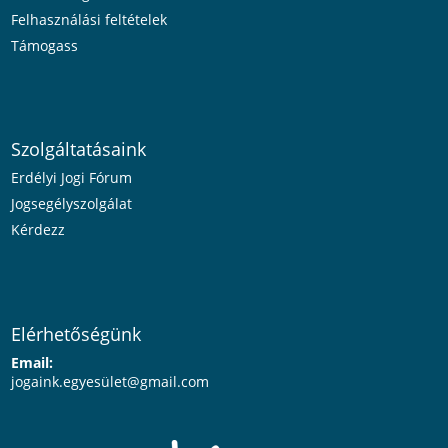
Felhasználási feltételek
Támogass
Szolgáltatásaink
Erdélyi Jogi Fórum
Jogsegélyszolgálat
Kérdezz
Elérhetőségünk
Email:
jogaink.egyesü
let@gmail.com