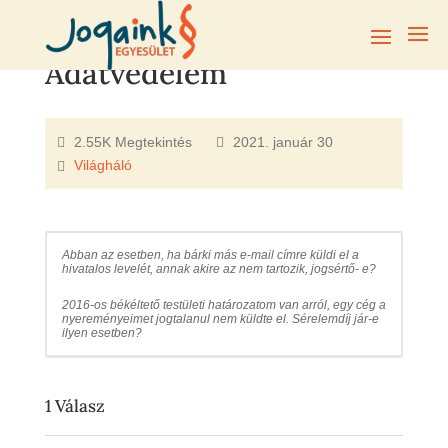
Adatvédelem
2.55K Megtekintés
2021. január 30
Világháló
Abban az esetben, ha bárki más e-mail címre küldi el a
hivatalos levelét, annak akire az nem tartozik, jogsértő- e?
2016-os békéltető testületi határozatom van arról, egy cég a
nyereményeimet jogtalanul nem küldte el. Sérelemdíj jár-e
ilyen esetben?
1
Válasz