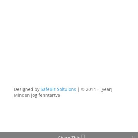
Designed by
SafeBiz Soltuions
| © 2014 – [year]
Minden jog fenntartva
Share This