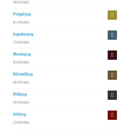
98 Kérdés
Polgárjog
91 Kérdés
Ingatlanjog
79 Kérdés
Munkajog
53 Kérdés
Bűntetőjog
40 Kérdés
Diákjog
26 Kérdés
Adójog
23 Kérdés