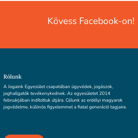
Kövess Facebook-on!
Rólunk
A Jogaink Egyesület csapatában ügyvédek, jogászok,
joghallgatók tevékenykednek. Az egyesületet 2014
februárjában indítottuk útjára. Célunk az erdélyi magyarok
jogvédelme, különös figyelemmel a fiatal generáció tagjaira.