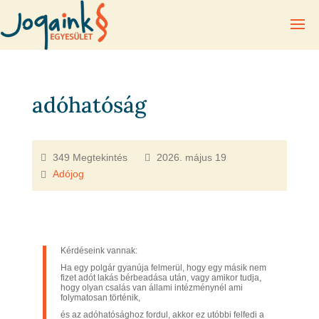
adóhatóság
349 Megtekintés
2026. május 19
Adójog
Kérdéseink vannak:
Ha egy polgár gyanúja felmerül, hogy egy másik nem
fizet adót lakás bérbeadása után, vagy amikor tudja,
hogy olyan csalás van állami intézménynél ami
folymatosan történik,
és az adóhatósághoz fordul, akkor ez utóbbi felfedi a