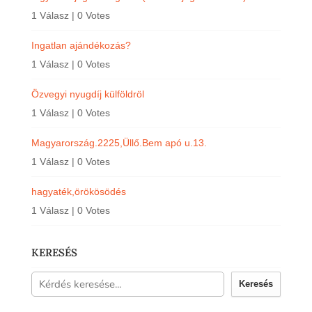
1 Válasz
|
0 Votes
Ingatlan ajándékozás?
1 Válasz
|
0 Votes
Özvegyi nyugdíj külföldröl
1 Válasz
|
0 Votes
Magyarország.2225,Üllő.Bem apó u.13.
1 Válasz
|
0 Votes
hagyaték,örökösödés
1 Válasz
|
0 Votes
KERESÉS
Keresés