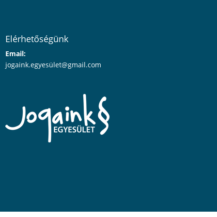
Elérhetőségünk
Email:
jogaink.egyesü
let@gmail.com