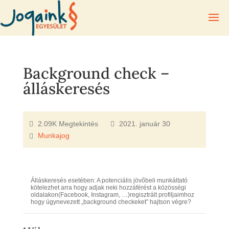
Background check –
álláskeresés
2.09K Megtekintés
2021. január 30
Munkajog
Álláskeresés esetében: A potenciális jövőbeli munkáltató
kötelezhet arra hogy adjak neki hozzáférést a közösségi
oldalakon(Facebook, Instagram, …)regisztrált profiljaimhoz
hogy úgynevezett „background checkeket” hajtson végre?