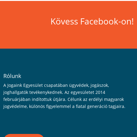
Kövess Facebook-on!
Rólunk
A Jogaink Egyesület csapatában ügyvédek, jogászok,
joghallgatók tevékenykednek. Az egyesületet 2014
februárjában indítottuk útjára. Célunk az erdélyi magyarok
jogvédelme, különös figyelemmel a fiatal generáció tagjaira.