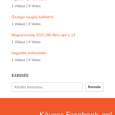
1 Válasz
|
0 Votes
Özvegyi nyugdíj külföldröl
1 Válasz
|
0 Votes
Magyarország.2225,Üllő.Bem apó u.13.
1 Válasz
|
0 Votes
hagyaték,örökösödés
1 Válasz
|
0 Votes
KERESÉS
Keresés
Kövess Facebook-on!