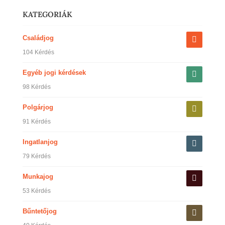
KATEGORIÁK
Családjog
104 Kérdés
Egyéb jogi kérdések
98 Kérdés
Polgárjog
91 Kérdés
Ingatlanjog
79 Kérdés
Munkajog
53 Kérdés
Bűntetőjog