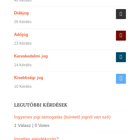
40 Kérdés
Diákjog
26 Kérdés
Adójog
23 Kérdés
Kereskedelmi jog
14 Kérdés
Kisebbségi jog
10 Kérdés
LEGUTÓBBI KÉRDÉSEK
Ingyenes jogi tamogatás (büntető jogról van szó)
1 Válasz
|
0 Votes
Ingatlan ajándékozás?