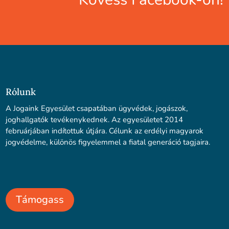
Rólunk
A Jogaink Egyesület csapatában ügyvédek, jogászok,
joghallgatók tevékenykednek. Az egyesületet 2014
februárjában indítottuk útjára. Célunk az erdélyi magyarok
jogvédelme, különös figyelemmel a fiatal generáció tagjaira.
Támogass