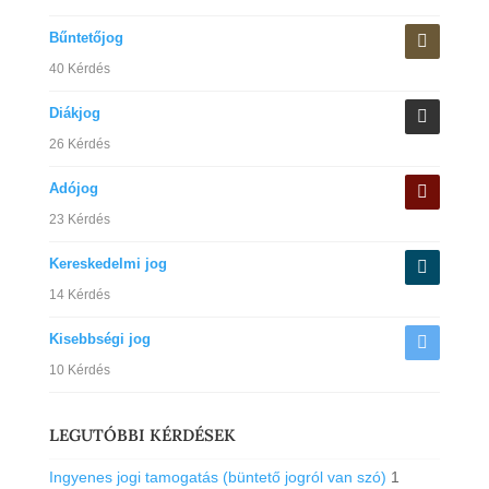
Bűntetőjog
40 Kérdés
Diákjog
26 Kérdés
Adójog
23 Kérdés
Kereskedelmi jog
14 Kérdés
Kisebbségi jog
10 Kérdés
LEGUTÓBBI KÉRDÉSEK
Ingyenes jogi tamogatás (büntető jogról van szó)
1