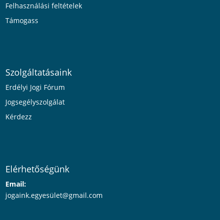
Felhasználási feltételek
Támogass
Szolgáltatásaink
Erdélyi Jogi Fórum
Jogsegélyszolgálat
Kérdezz
Elérhetőségünk
Email:
jogaink.egyesü
let@gmail.com