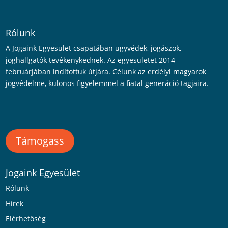
Rólunk
A Jogaink Egyesület csapatában ügyvédek, jogászok,
joghallgatók tevékenykednek. Az egyesületet 2014
februárjában indítottuk útjára. Célunk az erdélyi magyarok
jogvédelme, különös figyelemmel a fiatal generáció tagjaira.
Támogass
Jogaink Egyesület
Rólunk
Hírek
Elérhetőség