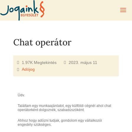
Chat operátor
1.97K Megtekintés
2023. május 11
Adójog
Üdv.
Találtam egy munkaajánlatot, egy külföldi cégnél ahol chat
operátorként dolgoznék, szabadúszóként.
Ahhoz hogy adózni tudjak, gondolom egy vállalkozói
engedély szükséges.