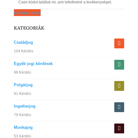
Caen kódot találtuk mi, ami lefedhetné a tevékenységet.
Kérdezz most
KATEGORIÁK
Családjog
104 Kérdés
Egyéb jogi kérdések
98 Kérdés
Polgárjog
91 Kérdés
Ingatlanjog
79 Kérdés
Munkajog
53 Kérdés