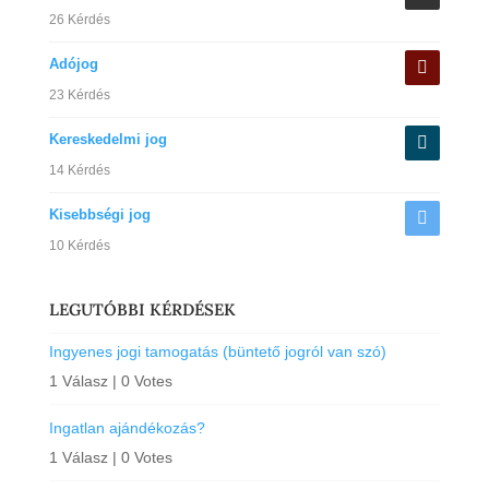
26 Kérdés
Adójog
23 Kérdés
Kereskedelmi jog
14 Kérdés
Kisebbségi jog
10 Kérdés
LEGUTÓBBI KÉRDÉSEK
Ingyenes jogi tamogatás (büntető jogról van szó)
1 Válasz
|
0 Votes
Ingatlan ajándékozás?
1 Válasz
|
0 Votes