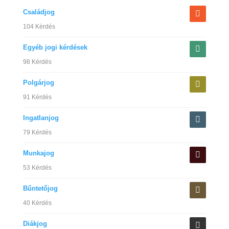
Családjog
104 Kérdés
Egyéb jogi kérdések
98 Kérdés
Polgárjog
91 Kérdés
Ingatlanjog
79 Kérdés
Munkajog
53 Kérdés
Bűntetőjog
40 Kérdés
Diákjog