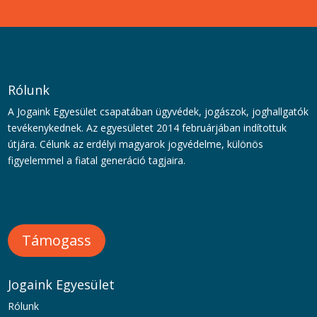
Rólunk
A Jogaink Egyesület csapatában ügyvédek, jogászok, joghallgatók
tevékenykednek. Az egyesületet 2014 februárjában indítottuk
útjára. Célunk az erdélyi magyarok jogvédelme, különös
figyelemmel a fiatal generáció tagjaira.
Támogass
Jogaink Egyesület
Rólunk