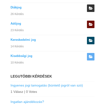
Diákjog
26 Kérdés
Adójog
23 Kérdés
Kereskedelmi jog
14 Kérdés
Kisebbségi jog
10 Kérdés
LEGUTÓBBI KÉRDÉSEK
Ingyenes jogi tamogatás (büntető jogról van szó)
1 Válasz
|
0 Votes
Ingatlan ajándékozás?