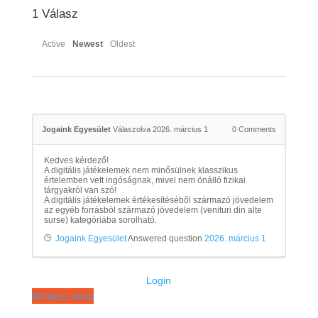
1
Válasz
Active
Newest
Oldest
Jogaink Egyesület
Válaszolva 2026. március 1
0
Comments
Kedves kérdező!
A digitális játékelemek nem minősülnek klasszikus
értelemben vett ingóságnak, mivel nem önálló fizikai
tárgyakról van szó!
A digitális játékelemek értékesítéséből származó jövedelem
az egyéb forrásból származó jövedelem (venituri din alte
surse) kategóriába sorolható.
Jogaink Egyesület
Answered question
2026. március 1
Login
Kérdezz most