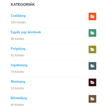
KATEGORIÁK
Családjog
104 Kérdés
Egyéb jogi kérdések
98 Kérdés
Polgárjog
91 Kérdés
Ingatlanjog
79 Kérdés
Munkajog
53 Kérdés
Bűntetőjog
40 Kérdés