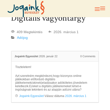
Digitális vagyontárgy
409 Megtekintés
2026. március 1
Adójog
Jogaink Egyesület
2026. január 22
0
Comments
Tiszteletem!
Azt szeretném megkérdezni,hogy bizonyos online
játékokban előforduló digitális
játékelemek(skinek)eladásakor adóköteles jövedelem
keletkezik.Ezeket a digitális játékelemeket lehet-e
ingóságnak tekinteni és az alapján adózni utána?
Jogaink Egyesület
Válasz dátuma
2026. március 1