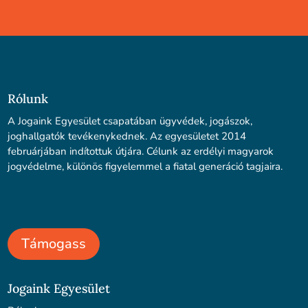
Rólunk
A Jogaink Egyesület csapatában ügyvédek, jogászok,
joghallgatók tevékenykednek. Az egyesületet 2014
februárjában indítottuk útjára. Célunk az erdélyi magyarok
jogvédelme, különös figyelemmel a fiatal generáció tagjaira.
Támogass
Jogaink Egyesület