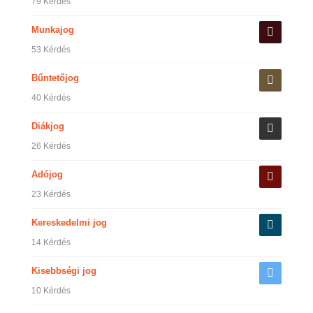
79 Kérdés
Munkajog
53 Kérdés
Bűntetőjog
40 Kérdés
Diákjog
26 Kérdés
Adójog
23 Kérdés
Kereskedelmi jog
14 Kérdés
Kisebbségi jog
10 Kérdés