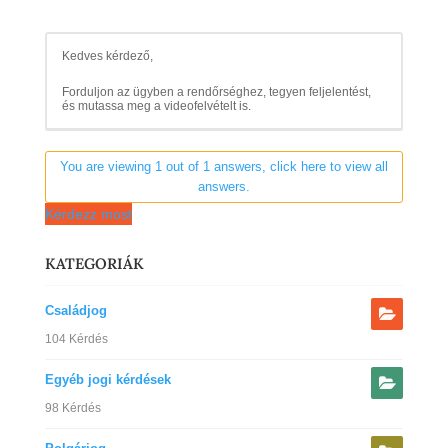
Kedves kérdező,
Forduljon az ügyben a rendőrséghez, tegyen feljelentést,
és mutassa meg a videofelvételt is.
You are viewing 1 out of 1 answers, click here to view all
answers.
Kérdezz most
KATEGORIÁK
Családjog
104 Kérdés
Egyéb jogi kérdések
98 Kérdés