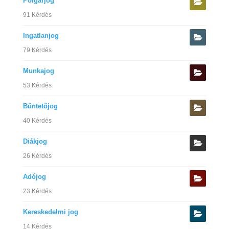
Polgárjog
91 Kérdés
Ingatlanjog
79 Kérdés
Munkajog
53 Kérdés
Bűntetőjog
40 Kérdés
Diákjog
26 Kérdés
Adójog
23 Kérdés
Kereskedelmi jog
14 Kérdés