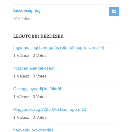
Kisebbségi jog
10 Kérdés
LEGUTÓBBI KÉRDÉSEK
Ingyenes jogi tamogatás (büntető jogról van szó)
1 Válasz
|
0 Votes
Ingatlan ajándékozás?
1 Válasz
|
0 Votes
Özvegyi nyugdíj külföldröl
1 Válasz
|
0 Votes
Magyarország.2225,Üllő.Bem apó u.13.
1 Válasz
|
0 Votes
hagyaték,örökösödés