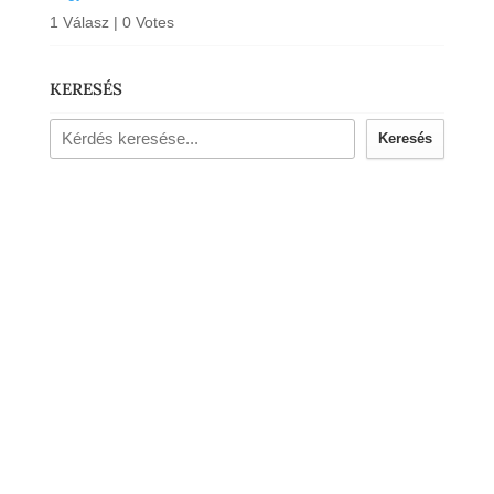
1 Válasz
|
0 Votes
KERESÉS
Keresés
Kövess Facebook-on!