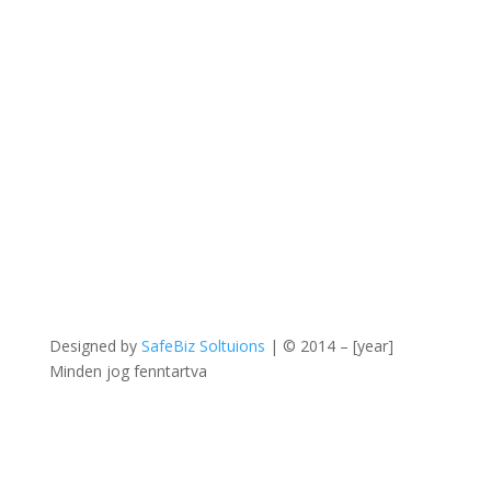
Designed by
SafeBiz Soltuions
| © 2014 – [year]
Minden jog fenntartva