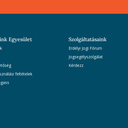
ink Egyesület
Szolgáltatásaink
k
Erdélyi Jogi Fórum
Jogsegélyszolgálat
etőség
Kérdezz
sználási feltételek
gass