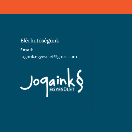
Elérhetőségünk
Email:
jogaink.egyesü
let@gmail.com