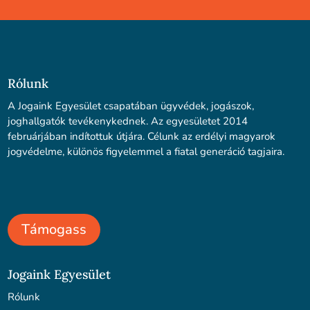
Rólunk
A Jogaink Egyesület csapatában ügyvédek, jogászok,
joghallgatók tevékenykednek. Az egyesületet 2014
februárjában indítottuk útjára. Célunk az erdélyi magyarok
jogvédelme, különös figyelemmel a fiatal generáció tagjaira.
Támogass
Jogaink Egyesület
Rólunk