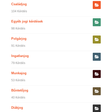
Családjog
104 Kérdés
Egyéb jogi kérdések
98 Kérdés
Polgárjog
91 Kérdés
Ingatlanjog
79 Kérdés
Munkajog
53 Kérdés
Bűntetőjog
40 Kérdés
Diákjog