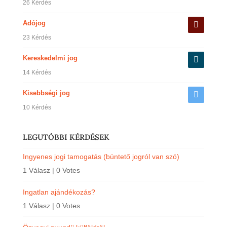
26 Kérdés
Adójog
23 Kérdés
Kereskedelmi jog
14 Kérdés
Kisebbségi jog
10 Kérdés
LEGUTÓBBI KÉRDÉSEK
Ingyenes jogi tamogatás (büntető jogról van szó)
1 Válasz
|
0 Votes
Ingatlan ajándékozás?
1 Válasz
|
0 Votes