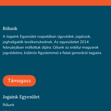
Rólunk
A Jogaink Egyesület csapatában ügyvédek, jogászok,
joghallgatók tevékenykednek. Az egyesületet 2014
februárjában indítottuk útjára. Célunk az erdélyi magyarok
jogvédelme, különös figyelemmel a fiatal generáció tagjaira.
Támogass
Jogaink Egyesület
Rólunk