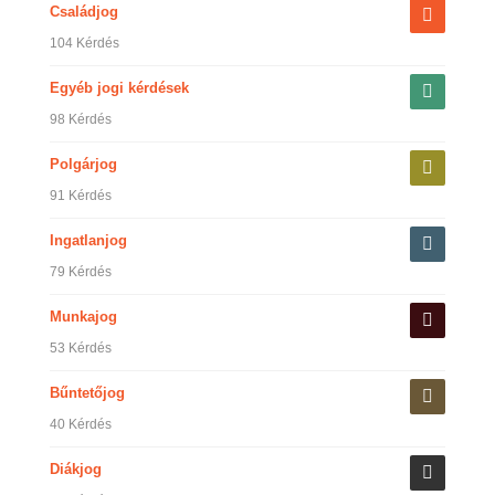
Családjog
104 Kérdés
Egyéb jogi kérdések
98 Kérdés
Polgárjog
91 Kérdés
Ingatlanjog
79 Kérdés
Munkajog
53 Kérdés
Bűntetőjog
40 Kérdés
Diákjog