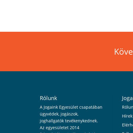
Köve
Rólunk
Joga
A Jogaink Egyesület csapatában
Rólu
ügyvédek, jogászok,
Hírek
joghallgatók tevékenykednek.
Elérh
Az egyesületet 2014