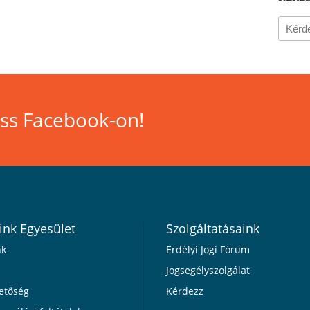
ss Facebook-on!
ink Egyesület
Szolgáltatásaink
nk
Erdélyi Jogi Fórum
Jogsegélyszolgálat
etőség
Kérdezz