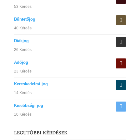
53 Kérdés
Bűntetőjog
40 Kérdés
Diákjog
26 Kérdés
Adójog
23 Kérdés
Kereskedelmi jog
14 Kérdés
Kisebbségi jog
10 Kérdés
LEGUTÓBBI KÉRDÉSEK