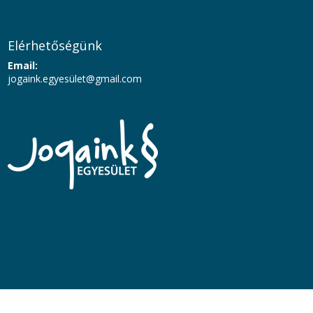
Elérhetőségünk
Email:
jogaink.egyesü
let@gmail.com