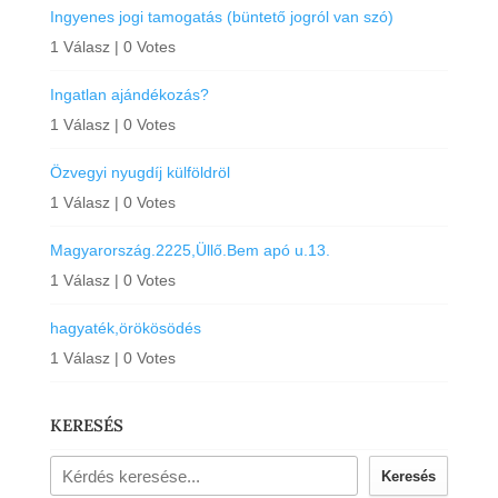
Ingyenes jogi tamogatás (büntető jogról van szó)
1 Válasz
|
0 Votes
Ingatlan ajándékozás?
1 Válasz
|
0 Votes
Özvegyi nyugdíj külföldröl
1 Válasz
|
0 Votes
Magyarország.2225,Üllő.Bem apó u.13.
1 Válasz
|
0 Votes
hagyaték,örökösödés
1 Válasz
|
0 Votes
KERESÉS
Keresés