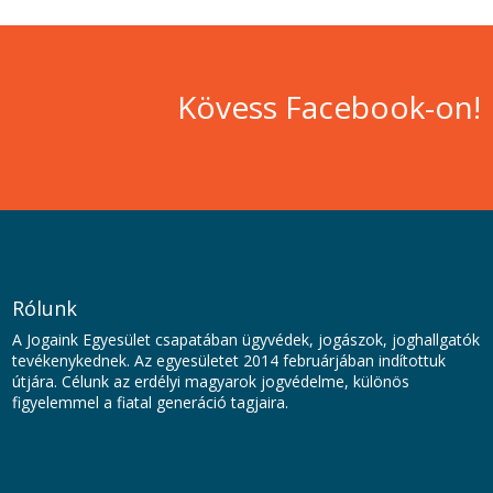
Kövess Facebook-on!
Rólunk
A Jogaink Egyesület csapatában ügyvédek, jogászok, joghallgatók
tevékenykednek. Az egyesületet 2014 februárjában indítottuk
útjára. Célunk az erdélyi magyarok jogvédelme, különös
figyelemmel a fiatal generáció tagjaira.