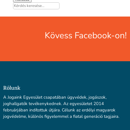
Kövess Facebook-on!
Rólunk
A Jogaink Egyesület csapatában ügyvédek, jogászok,
joghallgatók tevékenykednek. Az egyesületet 2014
februárjában indítottuk útjára. Célunk az erdélyi magyarok
jogvédelme, különös figyelemmel a fiatal generáció tagjaira.