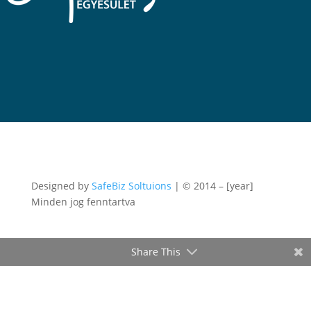
Designed by
SafeBiz Soltuions
| © 2014 – [year]
Minden jog fenntartva
Share This