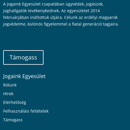
A Jogaink Egyesület csapatában ügyvédek, jogászok,
joghallgatók tevékenykednek. Az egyesületet 2014
februárjában indítottuk útjára. Célunk az erdélyi magyarok
jogvédelme, különös figyelemmel a fiatal generáció tagjaira.
Támogass
Jogaink Egyesület
Rólunk
Hírek
Elérhetőség
Felhasználási feltételek
Támogass