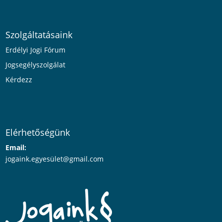
Szolgáltatásaink
Erdélyi Jogi Fórum
Jogsegélyszolgálat
Kérdezz
Elérhetőségünk
Email:
jogaink.egyesü
let@gmail.com