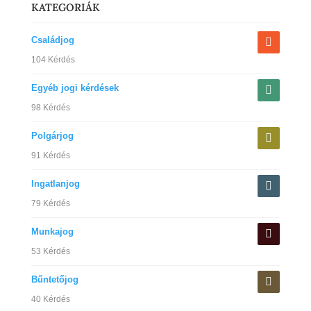
KATEGORIÁK
Családjog
104 Kérdés
Egyéb jogi kérdések
98 Kérdés
Polgárjog
91 Kérdés
Ingatlanjog
79 Kérdés
Munkajog
53 Kérdés
Bűntetőjog
40 Kérdés