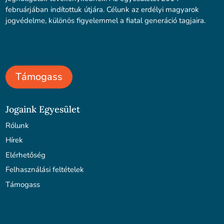
februárjában indítottuk útjára. Célunk az erdélyi magyarok
jogvédelme, különös figyelemmel a fiatal generáció tagjaira.
Támogass
Jogaink Egyesület
Rólunk
Hírek
Elérhetőség
Felhasználási feltételek
Támogass