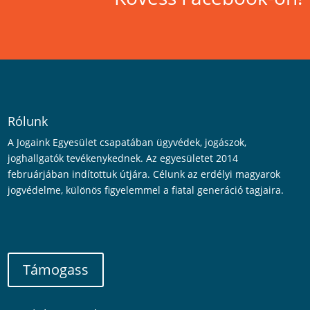
Rólunk
A Jogaink Egyesület csapatában ügyvédek, jogászok,
joghallgatók tevékenykednek. Az egyesületet 2014
februárjában indítottuk útjára. Célunk az erdélyi magyarok
jogvédelme, különös figyelemmel a fiatal generáció tagjaira.
Támogass