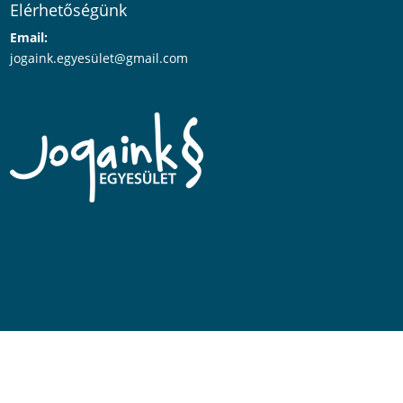
Elérhetőségünk
Email:
jogaink.egyesü
let@gmail.com