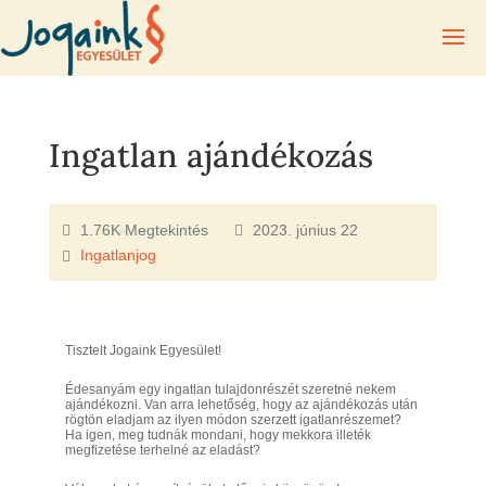
Ingatlan ajándékozás
1.76K Megtekintés
2023. június 22
Ingatlanjog
Tisztelt Jogaink Egyesület!
Édesanyám egy ingatlan tulajdonrészét szeretné nekem
ajándékozni. Van arra lehetőség, hogy az ajándékozás után
rögtön eladjam az ilyen módon szerzett igatlanrészemet?
Ha igen, meg tudnák mondani, hogy mekkora illeték
megfizetése terhelné az eladást?