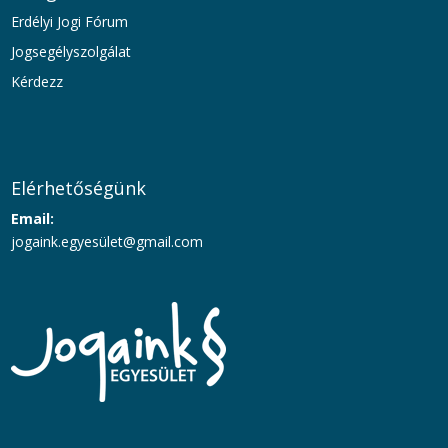
Erdélyi Jogi Fórum
Jogsegélyszolgálat
Kérdezz
Elérhetőségünk
Email:
jogaink.egyesü
let@gmail.com