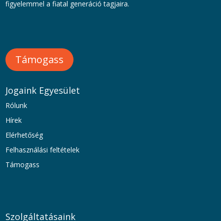
figyelemmel a fiatal generáció tagjaira.
Támogass
Jogaink Egyesület
Rólunk
Hírek
Elérhetőség
Felhasználási feltételek
Támogass
Szolgáltatásaink