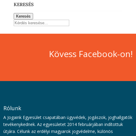
KERESÉS
Keresés
Kövess Facebook-on!
Rólunk
A Jogaink Egyesület csapatában ügyvédek, jogászok, joghallgatók
tevékenykednek. Az egyesületet 2014 februárjában indítottuk
útjára. Célunk az erdélyi magyarok jogvédelme, különös