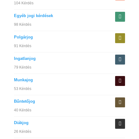
104 Kérdés
Egyéb jogi kérdések
98 Kérdés
Polgárjog
91 Kérdés
Ingatlanjog
79 Kérdés
Munkajog
53 Kérdés
Bűntetőjog
40 Kérdés
Diákjog
26 Kérdés