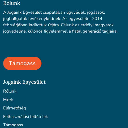
Rólunk
A Jogaink Egyesület csapatában ügyvédek, jogászok,
joghallgatók tevékenykednek. Az egyesületet 2014
februárjában indítottuk útjára. Célunk az erdélyi magyarok
jogvédelme, különös figyelemmel a fiatal generáció tagjaira.
Támogass
Jogaink Egyesület
Rólunk
Hírek
Elérhetőség
Felhasználási feltételek
Támogass