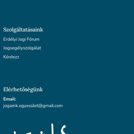
Szolgáltatásaink
Erdélyi Jogi Fórum
Jogsegélyszolgálat
Kérdezz
Elérhetőségünk
Email:
jogaink.egyesü
let@gmail.com