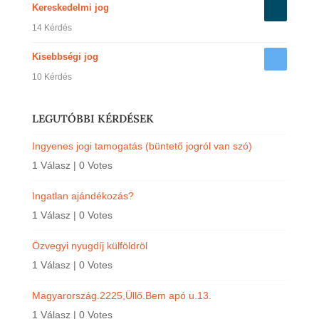
Kereskedelmi jog
14 Kérdés
Kisebbségi jog
10 Kérdés
LEGUTÓBBI KÉRDÉSEK
Ingyenes jogi tamogatás (büntető jogról van szó)
1 Válasz
|
0 Votes
Ingatlan ajándékozás?
1 Válasz
|
0 Votes
Özvegyi nyugdíj külföldröl
1 Válasz
|
0 Votes
Magyarország.2225,Üllő.Bem apó u.13.
1 Válasz
|
0 Votes