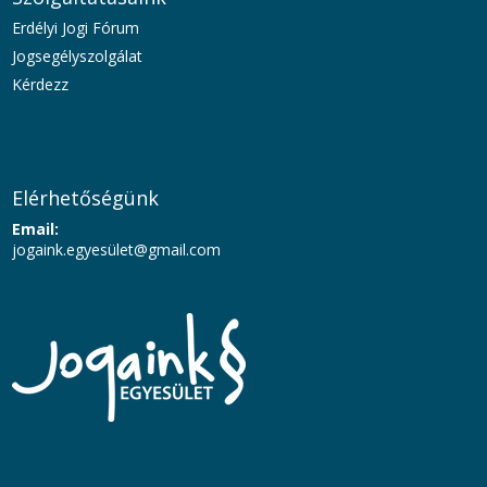
Erdélyi Jogi Fórum
Jogsegélyszolgálat
Kérdezz
Elérhetőségünk
Email:
jogaink.egyesü
let@gmail.com