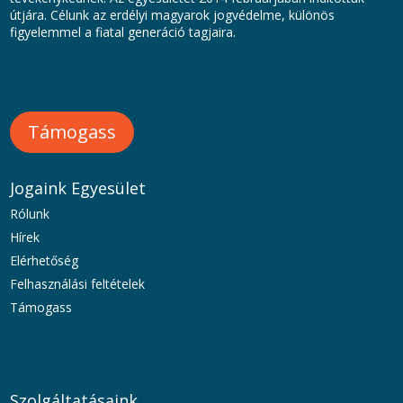
útjára. Célunk az erdélyi magyarok jogvédelme, különös
figyelemmel a fiatal generáció tagjaira.
Támogass
Jogaink Egyesület
Rólunk
Hírek
Elérhetőség
Felhasználási feltételek
Támogass
Szolgáltatásaink