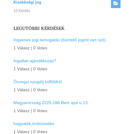
Kisebbségi jog
10 Kérdés
LEGUTÓBBI KÉRDÉSEK
Ingyenes jogi tamogatás (büntető jogról van szó)
1 Válasz
|
0 Votes
Ingatlan ajándékozás?
1 Válasz
|
0 Votes
Özvegyi nyugdíj külföldröl
1 Válasz
|
0 Votes
Magyarország.2225,Üllő.Bem apó u.13.
1 Válasz
|
0 Votes
hagyaték,örökösödés
1 Válasz
|
0 Votes