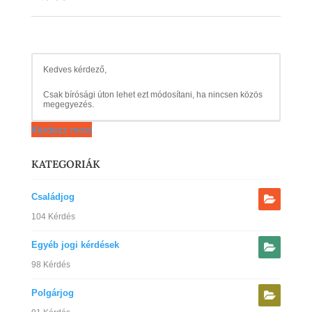
Kedves kérdező,
Csak bírósági úton lehet ezt módosítani, ha nincsen közös
megegyezés.
Kérdezz most
KATEGORIÁK
Családjog
104 Kérdés
Egyéb jogi kérdések
98 Kérdés
Polgárjog