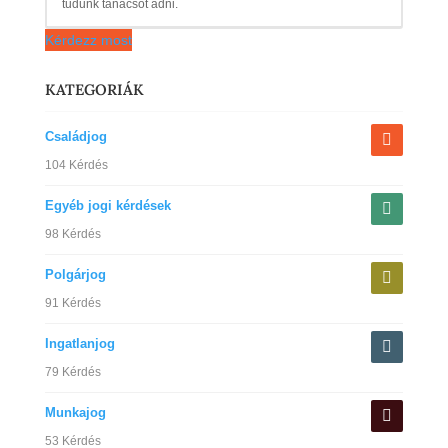
tudunk tanácsot adni.
Kérdezz most
KATEGORIÁK
Családjog
104 Kérdés
Egyéb jogi kérdések
98 Kérdés
Polgárjog
91 Kérdés
Ingatlanjog
79 Kérdés
Munkajog
53 Kérdés