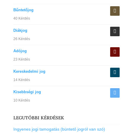
Bűntetőjog
40 Kérdés
Diákjog
26 Kérdés
Adójog
23 Kérdés
Kereskedelmi jog
14 Kérdés
Kisebbségi jog
10 Kérdés
LEGUTÓBBI KÉRDÉSEK
Ingyenes jogi tamogatás (büntető jogról van szó)