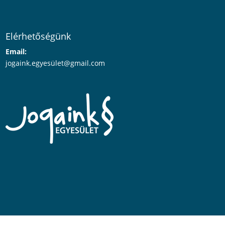
Elérhetőségünk
Email:
jogaink.egyesü
let@gmail.com