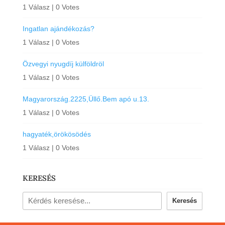
1 Válasz
|
0 Votes
Ingatlan ajándékozás?
1 Válasz
|
0 Votes
Özvegyi nyugdíj külföldröl
1 Válasz
|
0 Votes
Magyarország.2225,Üllő.Bem apó u.13.
1 Válasz
|
0 Votes
hagyaték,örökösödés
1 Válasz
|
0 Votes
KERESÉS
Keresés