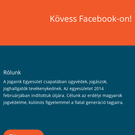
Kövess Facebook-on!
Rólunk
A Jogaink Egyesület csapatában ügyvédek, jogászok,
joghallgatók tevékenykednek. Az egyesületet 2014
februárjában indítottuk útjára. Célunk az erdélyi magyarok
jogvédelme, különös figyelemmel a fiatal generáció tagjaira.