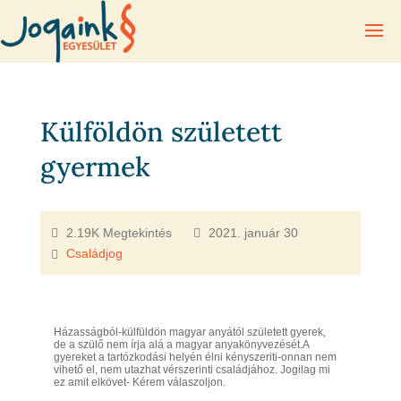
Külföldön született
gyermek
2.19K Megtekintés
2021. január 30
Családjog
Házasságból-külfüldön magyar anyától született gyerek,
de a szülő nem írja alá a magyar anyakönyvezését.A
gyereket a tartózkodási helyén élni kényszeriti-onnan nem
vihető el, nem utazhat vérszerinti családjához. Jogilag mi
ez amit elkövet- Kérem válaszoljon.