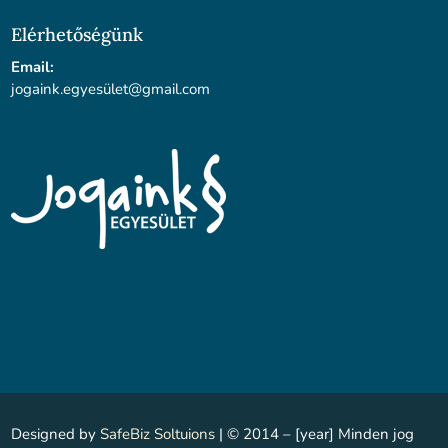
Elérhetőségünk
Email:
jogaink.egyesü
let@gmail.com
Designed by
SafeBiz Soltuions
| © 2014 – [year] Minden jog