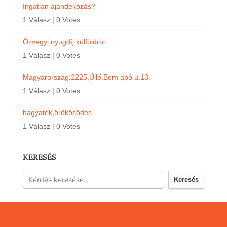
Ingatlan ajándékozás?
1 Válasz
|
0 Votes
Özvegyi nyugdíj külföldröl
1 Válasz
|
0 Votes
Magyarország.2225,Üllő.Bem apó u.13.
1 Válasz
|
0 Votes
hagyaték,örökösödés
1 Válasz
|
0 Votes
KERESÉS
Keresés