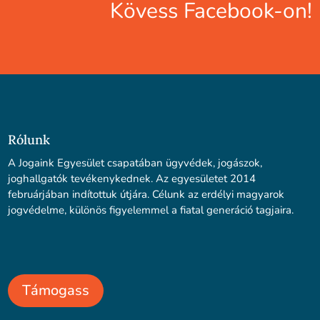
Kövess Facebook-on!
Rólunk
A Jogaink Egyesület csapatában ügyvédek, jogászok,
joghallgatók tevékenykednek. Az egyesületet 2014
februárjában indítottuk útjára. Célunk az erdélyi magyarok
jogvédelme, különös figyelemmel a fiatal generáció tagjaira.
Támogass