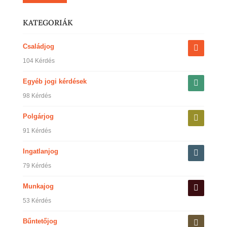
KATEGORIÁK
Családjog
104 Kérdés
Egyéb jogi kérdések
98 Kérdés
Polgárjog
91 Kérdés
Ingatlanjog
79 Kérdés
Munkajog
53 Kérdés
Bűntetőjog