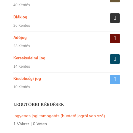
40 Kérdés
Diákjog
26 Kérdés
Adójog
23 Kérdés
Kereskedelmi jog
14 Kérdés
Kisebbségi jog
10 Kérdés
LEGUTÓBBI KÉRDÉSEK
Ingyenes jogi tamogatás (büntető jogról van szó)
1 Válasz
|
0 Votes