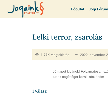
Főoldal
Jogi Fóru
Lelki terror, zsarolás
1.77K Megtekintés
2022. november 
Jó napot kívánok! Folyamatosan szó
tudok segítséget kérni, köszönöm
1
Válasz