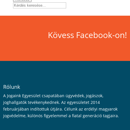
Kövess Facebook-on!
Rólunk
A Jogaink Egyesület csapatában ügyvédek, jogászok,
joghallgatók tevékenykednek. Az egyesületet 2014
februárjában indítottuk útjára. Célunk az erdélyi magyarok
jogvédelme, különös figyelemmel a fiatal generáció tagjaira.