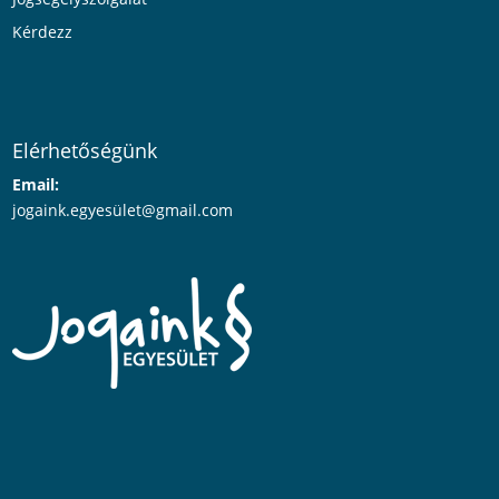
Kérdezz
Elérhetőségünk
Email:
jogaink.egyesü
let@gmail.com