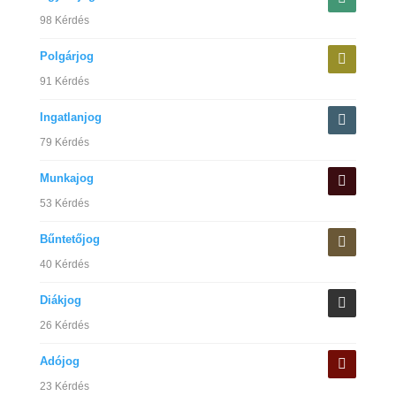
98 Kérdés
Polgárjog
91 Kérdés
Ingatlanjog
79 Kérdés
Munkajog
53 Kérdés
Bűntetőjog
40 Kérdés
Diákjog
26 Kérdés
Adójog
23 Kérdés