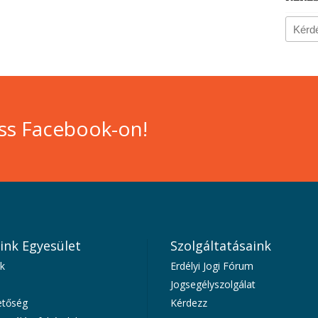
ss Facebook-on!
ink Egyesület
Szolgáltatásaink
k
Erdélyi Jogi Fórum
Jogsegélyszolgálat
etőség
Kérdezz