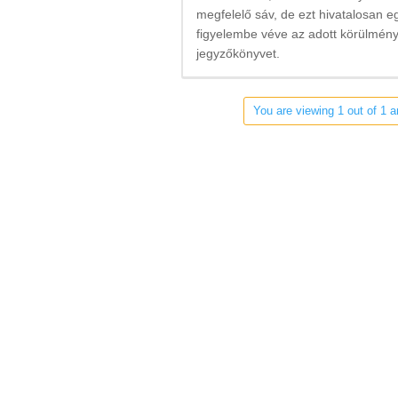
megfelelő sáv, de ezt hivatalosan 
figyelembe véve az adott körülmén
jegyzőkönyvet.
You are viewing 1 out of 1 a