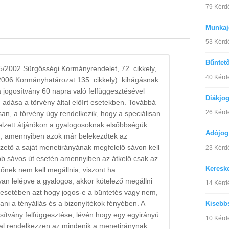
79 Kérd
Munkaj
53 Kérd
Bűntet
/2002 Sürgősségi Kormányrendelet, 72. cikkely,
40 Kérd
/2006 Kormányhatározat 135. cikkely): kihágásnak
a jogosítvány 60 napra való felfüggesztésével
Diákjo
dása a törvény által előírt esetekben. Továbbá
26 Kérd
an, a törvény úgy rendelkezik, hogy a speciálisan
 jelzett átjárókon a gyalogosoknak elsőbbségük
Adójog
, amennyiben azok már belekezdtek az
ezető a saját menetirányának megfelelő sávon kell
23 Kérd
öbb sávos út esetén amennyiben az átkelő csak az
Keresk
őnek nem kell megállnia, viszont ha
n lelépve a gyalogos, akkor kötelező megállni
14 Kérd
n esetében azt hogy jogos-e a büntetés vagy nem,
tani a tényállás és a bizonyítékok fényében. A
Kisebb
gosítvány felfüggesztése, lévén hogy egy egyirányú
10 Kérd
val rendelkezzen az mindenik a menetiránynak