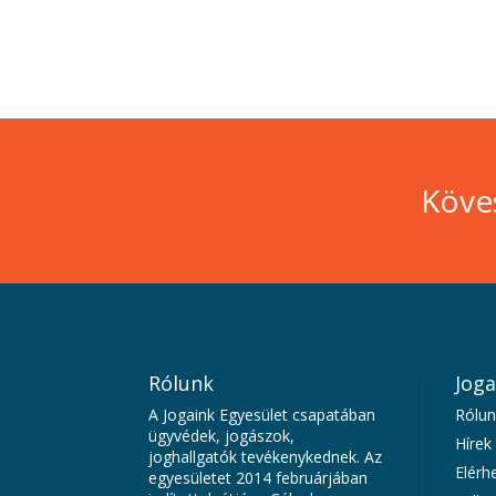
Köve
Rólunk
Joga
A Jogaink Egyesület csapatában
Rólun
ügyvédek, jogászok,
Hírek
joghallgatók tevékenykednek. Az
Elérh
egyesületet 2014 februárjában