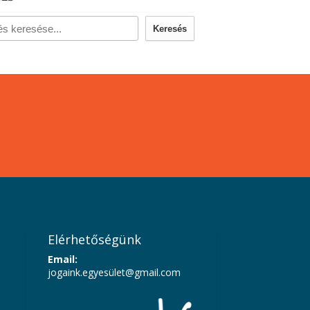
Keresés
Elérhetőségünk
Email:
jogaink.egyesü
let@gmail.com