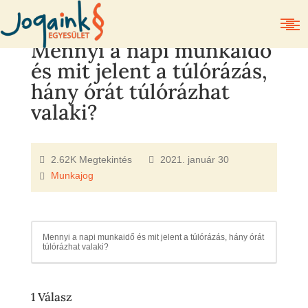
Mennyi a napi munkaidő
és mit jelent a túlórázás,
hány órát túlórázhat
valaki?
2.62K Megtekintés
2021. január 30
Munkajog
Mennyi a napi munkaidő és mit jelent a túlórázás, hány órát
túlórázhat valaki?
1
Válasz