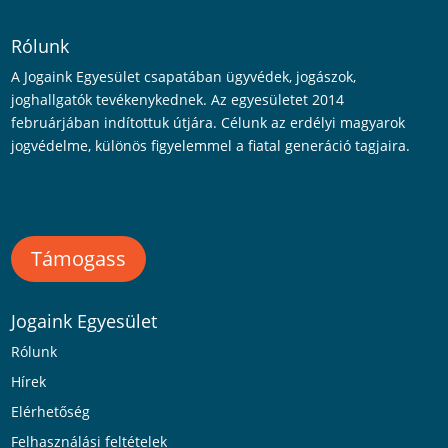
Rólunk
A Jogaink Egyesület csapatában ügyvédek, jogászok,
joghallgatók tevékenykednek. Az egyesületet 2014
februárjában indítottuk útjára. Célunk az erdélyi magyarok
jogvédelme, különös figyelemmel a fiatal generáció tagjaira.
Támogass
Jogaink Egyesület
Rólunk
Hírek
Elérhetőség
Felhasználási feltételek