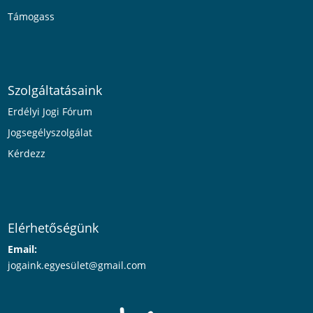
Támogass
Szolgáltatásaink
Erdélyi Jogi Fórum
Jogsegélyszolgálat
Kérdezz
Elérhetőségünk
Email:
jogaink.egyesü
let@gmail.com