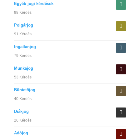
Egyéb jogi kérdések
98 Kérdés
Polgárjog
91 Kérdés
Ingatlanjog
79 Kérdés
Munkajog
53 Kérdés
Bűntetőjog
40 Kérdés
Diákjog
26 Kérdés
Adójog