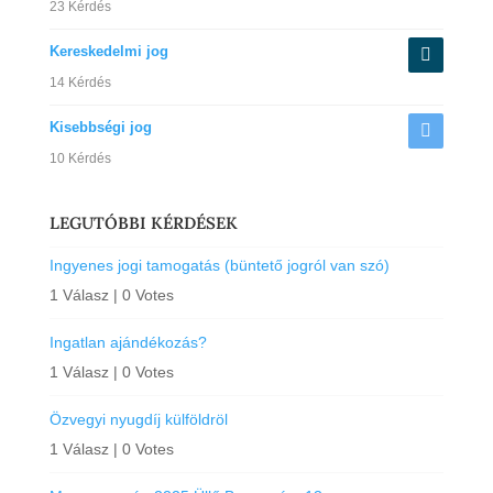
23 Kérdés
Kereskedelmi jog
14 Kérdés
Kisebbségi jog
10 Kérdés
LEGUTÓBBI KÉRDÉSEK
Ingyenes jogi tamogatás (büntető jogról van szó)
1 Válasz
|
0 Votes
Ingatlan ajándékozás?
1 Válasz
|
0 Votes
Özvegyi nyugdíj külföldröl
1 Válasz
|
0 Votes