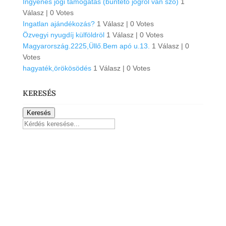
Ingyenes jogi tamogatás (büntető jogról van szó)
1
Válasz
|
0 Votes
Ingatlan ajándékozás?
1 Válasz
|
0 Votes
Özvegyi nyugdíj külföldröl
1 Válasz
|
0 Votes
Magyarország.2225,Üllő.Bem apó u.13.
1 Válasz
|
0
Votes
hagyaték,örökösödés
1 Válasz
|
0 Votes
KERESÉS
Keresés
Kövess Facebook-on!