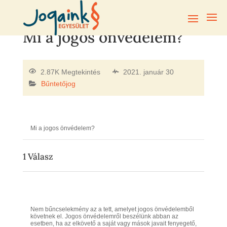
Mi a jogos önvédelem?
2.87K Megtekintés
2021. január 30
Bűntetőjog
Mi a jogos önvédelem?
1
Válasz
Nem bűncselekmény az a tett, amelyet jogos önvédelemből
követnek el. Jogos önvédelemről beszélünk abban az
esetben, ha az elkövető a saját vagy mások javait fenyegető,