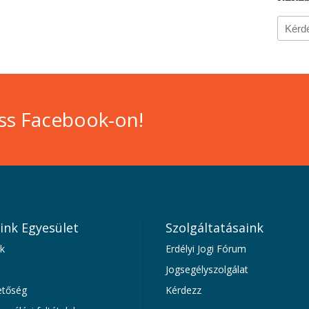
ss Facebook-on!
ink Egyesület
Szolgáltatásaink
k
Erdélyi Jogi Fórum
Jogsegélyszolgálat
etőség
Kérdezz