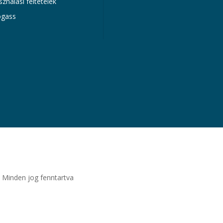
sználási feltételek
gass
 Minden jog fenntartva