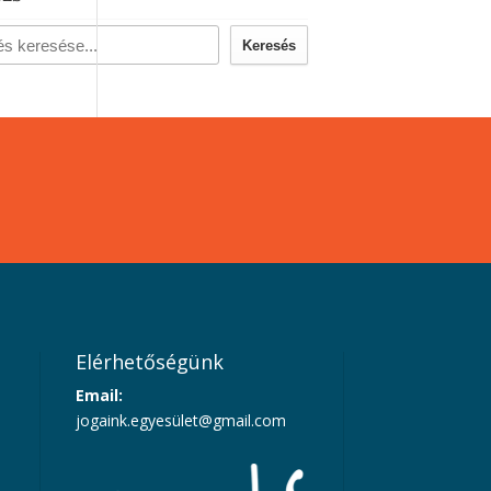
Keresés
Elérhetőségünk
Email:
jogaink.egyesü
let@gmail.com