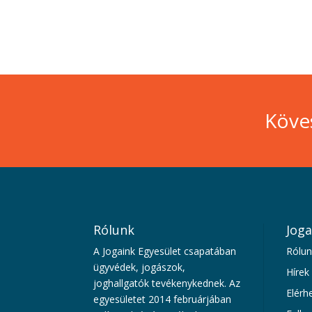
Köve
Rólunk
Joga
A Jogaink Egyesület csapatában
Rólun
ügyvédek, jogászok,
Hírek
joghallgatók tevékenykednek. Az
Elérh
egyesületet 2014 februárjában