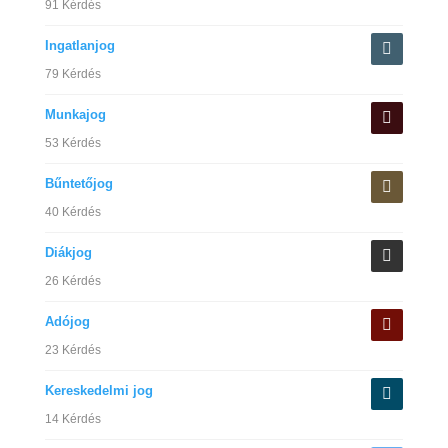
91 Kérdés
Ingatlanjog
79 Kérdés
Munkajog
53 Kérdés
Bűntetőjog
40 Kérdés
Diákjog
26 Kérdés
Adójog
23 Kérdés
Kereskedelmi jog
14 Kérdés