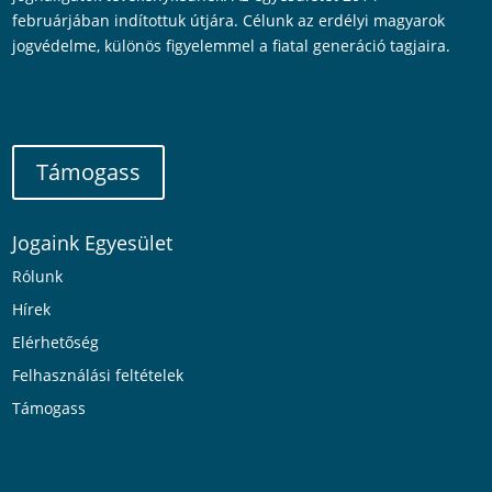
februárjában indítottuk útjára. Célunk az erdélyi magyarok
jogvédelme, különös figyelemmel a fiatal generáció tagjaira.
Támogass
Jogaink Egyesület
Rólunk
Hírek
Elérhetőség
Felhasználási feltételek
Támogass