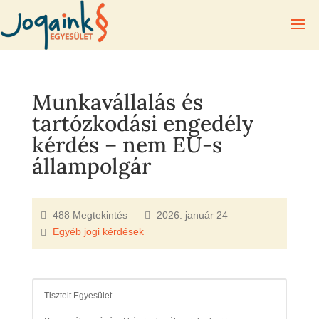
Munkavállalás és
tartózkodási engedély
kérdés – nem EU-s
állampolgár
488 Megtekintés
2026. január 24
Egyéb jogi kérdések
Tisztelt Egyesület