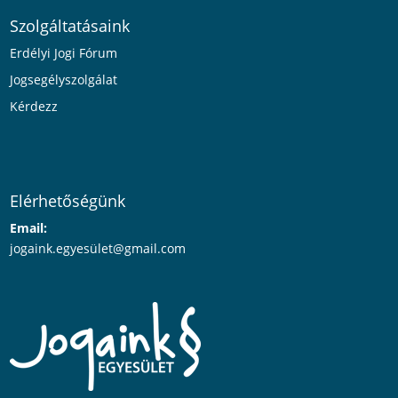
Szolgáltatásaink
Erdélyi Jogi Fórum
Jogsegélyszolgálat
Kérdezz
Elérhetőségünk
Email:
jogaink.egyesü
let@gmail.com