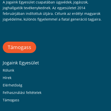
A Jogaink Egyesület csapatában ügyvédek, jogászok,
joghallgatók tevékenykednek. Az egyesületet 2014
februárjában indítottuk útjára. Célunk az erdélyi magyarok
jogvédelme, különös figyelemmel a fiatal generáció tagjaira.
Támogass
Jogaink Egyesület
Rólunk
Hírek
Elérhetőség
Felhasználási feltételek
Támogass