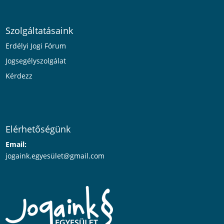
Szolgáltatásaink
Erdélyi Jogi Fórum
Jogsegélyszolgálat
Kérdezz
Elérhetőségünk
Email:
jogaink.egyesü
let@gmail.com