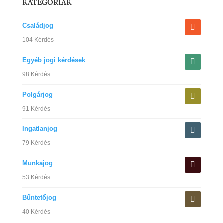
KATEGORIÁK
Családjog
104 Kérdés
Egyéb jogi kérdések
98 Kérdés
Polgárjog
91 Kérdés
Ingatlanjog
79 Kérdés
Munkajog
53 Kérdés
Bűntetőjog
40 Kérdés