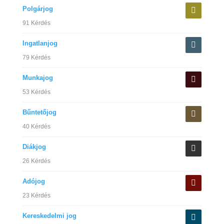
Polgárjog
91 Kérdés
Ingatlanjog
79 Kérdés
Munkajog
53 Kérdés
Bűntetőjog
40 Kérdés
Diákjog
26 Kérdés
Adójog
23 Kérdés
Kereskedelmi jog