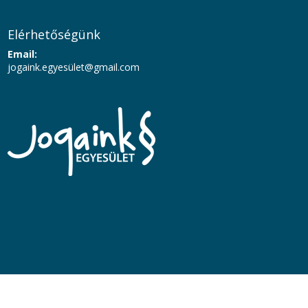
Elérhetőségünk
Email:
jogaink.egyesü
let@gmail.com