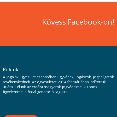
Kövess Facebook-on!
Rólunk
A Jogaink Egyesület csapatában ügyvédek, jogászok, joghallgatók
tevékenykednek. Az egyesületet 2014 februárjában indítottuk
útjára. Célunk az erdélyi magyarok jogvédelme, különös
figyelemmel a fiatal generáció tagjaira.