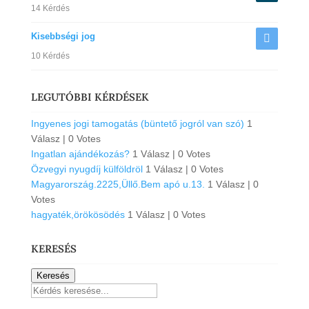
14 Kérdés
Kisebbségi jog
10 Kérdés
LEGUTÓBBI KÉRDÉSEK
Ingyenes jogi tamogatás (büntető jogról van szó)
1
Válasz
|
0 Votes
Ingatlan ajándékozás?
1 Válasz
|
0 Votes
Özvegyi nyugdíj külföldröl
1 Válasz
|
0 Votes
Magyarország.2225,Üllő.Bem apó u.13.
1 Válasz
|
0
Votes
hagyaték,örökösödés
1 Válasz
|
0 Votes
KERESÉS
Keresés