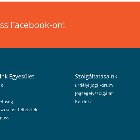
ss Facebook-on!
ink Egyesület
Szolgáltatásaink
nk
Erdélyi Jogi Fórum
Jogsegélyszolgálat
etőség
Kérdezz
sználási feltételek
gass