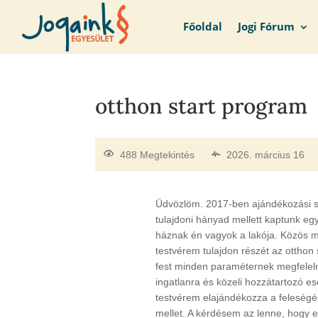
Főoldal
Jogi Fórum
otthon start program
488 Megtekintés
2026. március 16
Üdvözlöm. 2017-ben ajándékozási 
tulajdoni hányad mellett kaptunk egy
háznak én vagyok a lakója. Közös 
testvérem tulajdon részét az otthon 
fest minden paraméternek megfeleln
ingatlanra és közeli hozzátartozó es
testvérem elajándékozza a feleségé
mellet. A kérdésem az lenne, hogy e