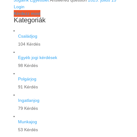
Login
Kérdezz most
Kategoriák
Családjog
104 Kérdés
Egyéb jogi kérdések
98 Kérdés
Polgárjog
91 Kérdés
Ingatlanjog
79 Kérdés
Munkajog
53 Kérdés