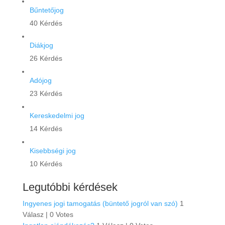
Bűntetőjog
40 Kérdés
Diákjog
26 Kérdés
Adójog
23 Kérdés
Kereskedelmi jog
14 Kérdés
Kisebbségi jog
10 Kérdés
Legutóbbi kérdések
Ingyenes jogi tamogatás (büntető jogról van szó)
1
Válasz
|
0 Votes