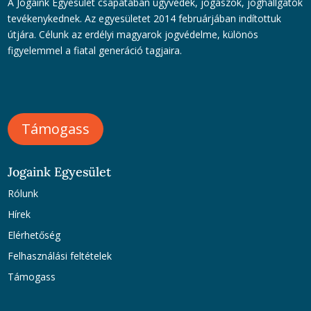
A Jogaink Egyesület csapatában ügyvédek, jogászok, joghallgatók
tevékenykednek. Az egyesületet 2014 februárjában indítottuk
útjára. Célunk az erdélyi magyarok jogvédelme, különös
figyelemmel a fiatal generáció tagjaira.
Támogass
Jogaink Egyesület
Rólunk
Hírek
Elérhetőség
Felhasználási feltételek
Támogass