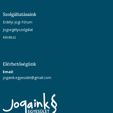
Szolgáltatásaink
Erdélyi Jogi Fórum
Jogsegélyszolgálat
Kérdezz
Elérhetőségünk
Email:
jogaink.egyesü
let@gmail.com