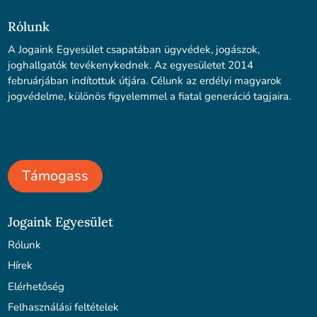
Rólunk
A Jogaink Egyesület csapatában ügyvédek, jogászok,
joghallgatók tevékenykednek. Az egyesületet 2014
februárjában indítottuk útjára. Célunk az erdélyi magyarok
jogvédelme, különös figyelemmel a fiatal generáció tagjaira.
Támogass
Jogaink Egyesület
Rólunk
Hírek
Elérhetőség
Felhasználási feltételek