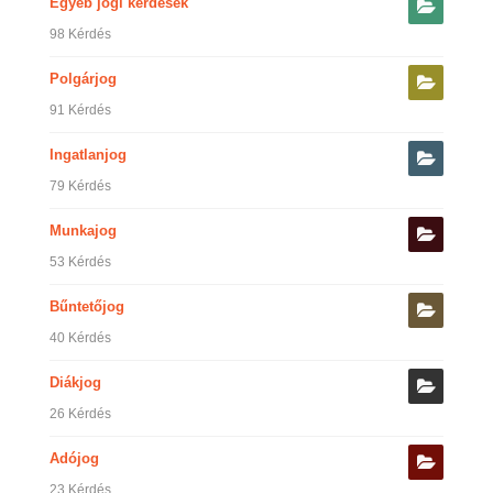
Egyéb jogi kérdések
98 Kérdés
Polgárjog
91 Kérdés
Ingatlanjog
79 Kérdés
Munkajog
53 Kérdés
Bűntetőjog
40 Kérdés
Diákjog
26 Kérdés
Adójog
23 Kérdés