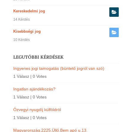
Kereskedelmi jog
14 Kérdés
Kisebbségi jog
10 Kérdés
LEGUTÓBBI KÉRDÉSEK
Ingyenes jogi tamogatás (büntető jogról van szó)
1 Válasz
|
0 Votes
Ingatlan ajándékozás?
1 Válasz
|
0 Votes
Özvegyi nyugdíj külföldröl
1 Válasz
|
0 Votes
Magyarország.2225,Üllő.Bem apó u.13.