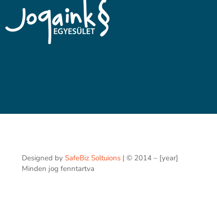
Designed by
SafeBiz Soltuions
| © 2014 – [year]
Minden jog fenntartva