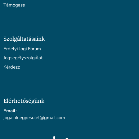
Támogass
Szolgáltatásaink
Erdélyi Jogi Fórum
Jogsegélyszolgálat
Kérdezz
Elérhetőségünk
Email:
jogaink.egyesü
let@gmail.com