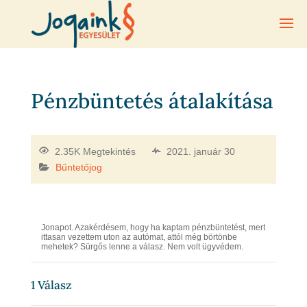
Pénzbüntetés átalakítása
2.35K Megtekintés
2021. január 30
Bűntetőjog
Jonapot. Azakérdésem, hogy ha kaptam pénzbüntetést, mert
ittasan vezettem uton az autómat, attól még börtönbe
mehetek? Sürgős lenne a válasz. Nem volt ügyvédem.
1
Válasz