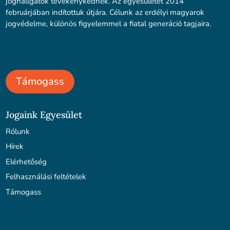
joghallgatók tevékenykednek. Az egyesületet 2014
februárjában indítottuk útjára. Célunk az erdélyi magyarok
jogvédelme, különös figyelemmel a fiatal generáció tagjaira.
Támogass
Jogaink Egyesület
Rólunk
Hírek
Elérhetőség
Felhasználási feltételek
Támogass