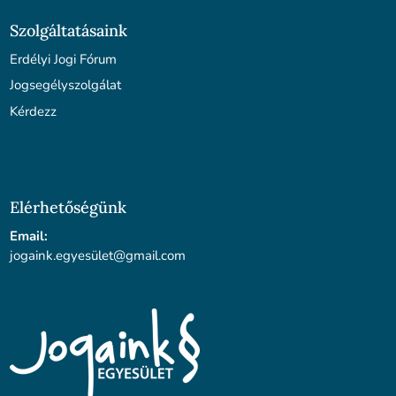
Szolgáltatásaink
Erdélyi Jogi Fórum
Jogsegélyszolgálat
Kérdezz
Elérhetőségünk
Email:
jogaink.egyesü
let@gmail.com