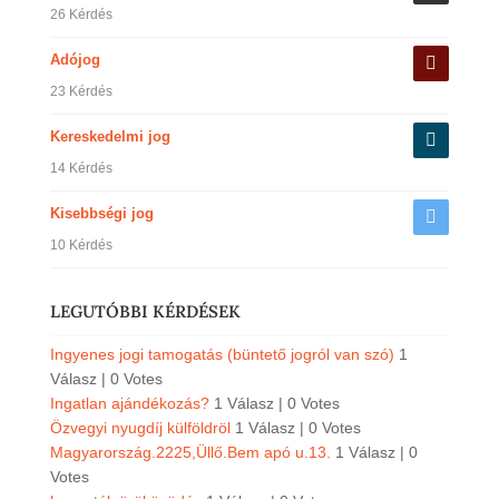
26 Kérdés
Adójog
23 Kérdés
Kereskedelmi jog
14 Kérdés
Kisebbségi jog
10 Kérdés
LEGUTÓBBI KÉRDÉSEK
Ingyenes jogi tamogatás (büntető jogról van szó)
1
Válasz
|
0 Votes
Ingatlan ajándékozás?
1 Válasz
|
0 Votes
Özvegyi nyugdíj külföldröl
1 Válasz
|
0 Votes
Magyarország.2225,Üllő.Bem apó u.13.
1 Válasz
|
0
Votes