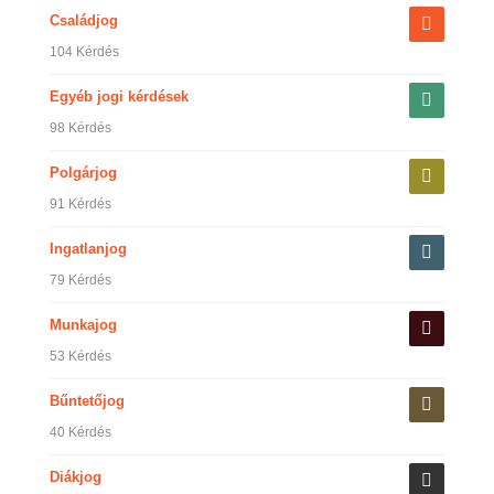
Családjog
104 Kérdés
Egyéb jogi kérdések
98 Kérdés
Polgárjog
91 Kérdés
Ingatlanjog
79 Kérdés
Munkajog
53 Kérdés
Bűntetőjog
40 Kérdés
Diákjog