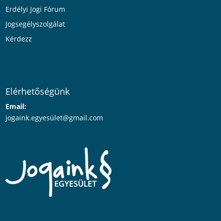
Erdélyi Jogi Fórum
Jogsegélyszolgálat
Kérdezz
Elérhetőségünk
Email:
jogaink.egyesü
let@gmail.com