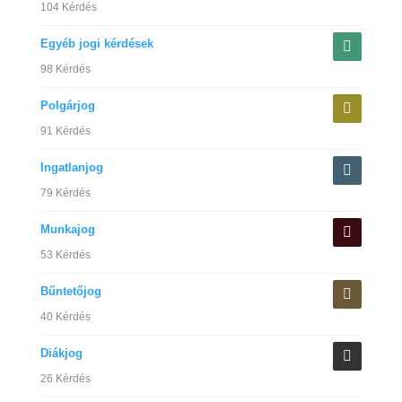
104 Kérdés
Egyéb jogi kérdések
98 Kérdés
Polgárjog
91 Kérdés
Ingatlanjog
79 Kérdés
Munkajog
53 Kérdés
Bűntetőjog
40 Kérdés
Diákjog
26 Kérdés