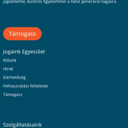
jogvédelme, különös figyelemmel a fiatal generáció tagjaira.
Támogass
Jogaink Egyesület
Rólunk
Hírek
Elérhetőség
Felhasználási feltételek
Támogass
Szolgáltatásaink