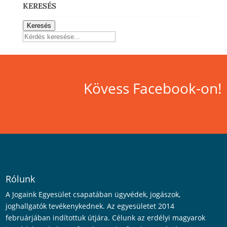
KERESÉS
Keresés
Kövess Facebook-on!
Rólunk
A Jogaink Egyesület csapatában ügyvédek, jogászok,
joghallgatók tevékenykednek. Az egyesületet 2014
februárjában indítottuk útjára. Célunk az erdélyi magyarok