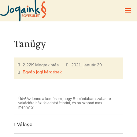
Tanügy
2.22K Megtekintés
2021. január 29
Egyéb jogi kérdések
Üdv! Az lenne a kérdésem, hogy Romániában szabad-e
vakációra házi feladatot feladni, és ha szabad max.
mennyit?
1
Válasz