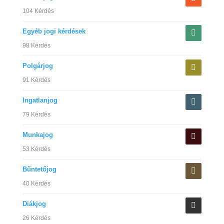
104 Kérdés
Egyéb jogi kérdések
98 Kérdés
Polgárjog
91 Kérdés
Ingatlanjog
79 Kérdés
Munkajog
53 Kérdés
Bűntetőjog
40 Kérdés
Diákjog
26 Kérdés