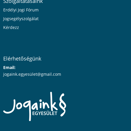
Szolgáltatásaink
Erdélyi Jogi Fórum
Jogsegélyszolgálat
Kérdezz
Elérhetőségünk
Email:
jogaink.egyesü
let@gmail.com