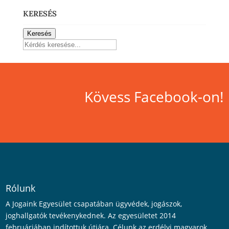
KERESÉS
Keresés
Kövess Facebook-on!
Rólunk
A Jogaink Egyesület csapatában ügyvédek, jogászok,
joghallgatók tevékenykednek. Az egyesületet 2014
februárjában indítottuk útjára. Célunk az erdélyi magyarok