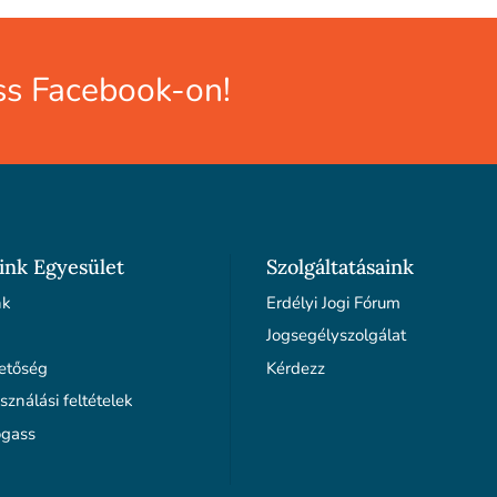
s Facebook-on!
ink Egyesület
Szolgáltatásaink
nk
Erdélyi Jogi Fórum
Jogsegélyszolgálat
etőség
Kérdezz
sználási feltételek
gass