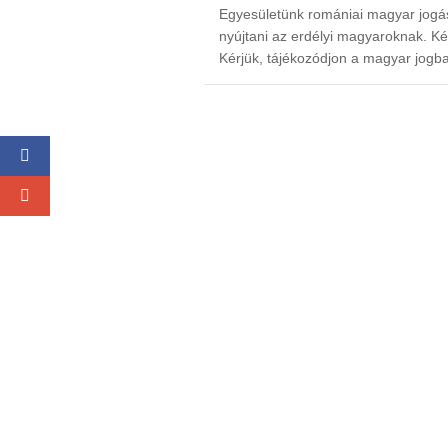
Egyesületünk romániai magyar jogás
nyújtani az erdélyi magyaroknak. K
Kérjük, tájékozódjon a magyar jogba